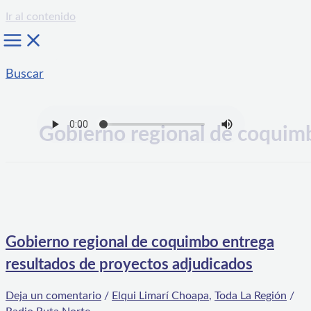
Ir al contenido
Buscar
Gobierno regional de coquim
Gobierno regional de coquimbo entrega
resultados de proyectos adjudicados
Deja un comentario
/
Elqui Limarí Choapa
,
Toda La Región
/