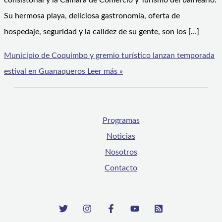
consistorial y la Cámara de Comercio y Turismo del balneario.
Su hermosa playa, deliciosa gastronomía, oferta de
hospedaje, seguridad y la calidez de su gente, son los […]
Municipio de Coquimbo y gremio turístico lanzan temporada
estival en Guanaqueros
Leer más »
Programas
Noticias
Nosotros
Contacto