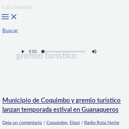
Ir al contenido
Buscar
gremio turístico
Municipio de Coquimbo y gremio turístico
lanzan temporada estival en Guanaqueros
Deja un comentario
/
Coquimbo
,
Elqui
/
Radio Ruta Norte