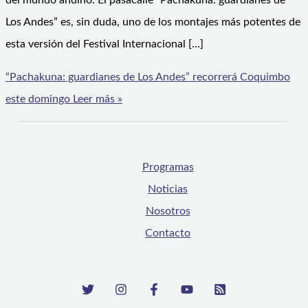
del mundo andino. El pasacalle “Pachakuna: guardianes de
Los Andes” es, sin duda, uno de los montajes más potentes de
esta versión del Festival Internacional […]
“Pachakuna: guardianes de Los Andes” recorrerá Coquimbo
este domingo
Leer más »
Programas
Noticias
Nosotros
Contacto