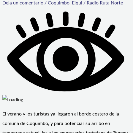
Deja un comentario
/
Coquimbo
,
Elqui
/
Radio Ruta Norte
El verano y los turistas ya llegaron al borde costero de la
comuna de Coquimbo, y para potenciar su arribo en