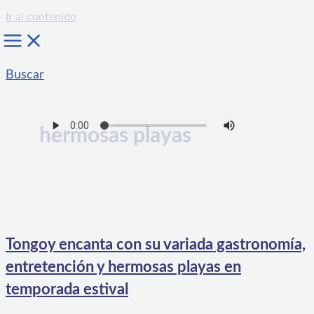
Ir al contenido
Buscar
hermosas playas
Tongoy encanta con su variada gastronomía,
entretención y hermosas playas en
temporada estival