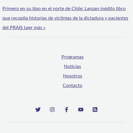
Primero en su tipo en el norte de Chile: Lanzan inédito libro
que recopila historias de víctimas de la dictadura y pacientes
del PRAIS
Leer más »
Programas
Noticias
Nosotros
Contacto