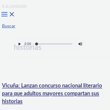
Ir al contenido
Buscar
historias
Vicuña: Lanzan concurso nacional literario
para que adultos mayores compartan sus
historias