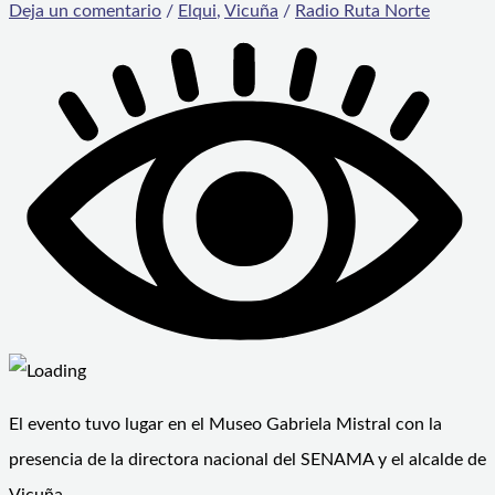
Deja un comentario
/
Elqui
,
Vicuña
/
Radio Ruta Norte
El evento tuvo lugar en el Museo Gabriela Mistral con la
presencia de la directora nacional del SENAMA y el alcalde de