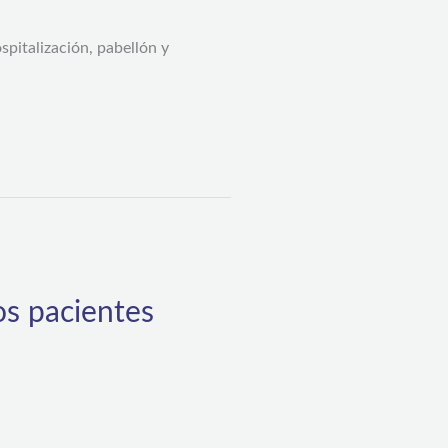
pitalización, pabellón y
os pacientes