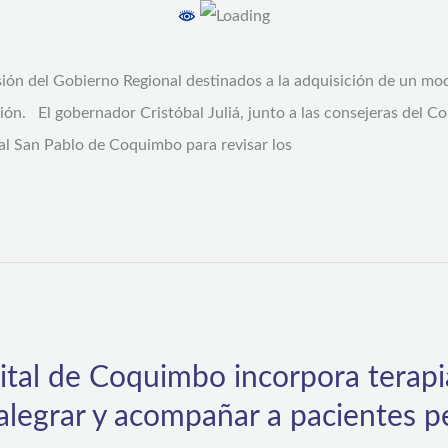
ión del Gobierno Regional destinados a la adquisición de un mo
gión. El gobernador Cristóbal Juliá, junto a las consejeras del C
ital San Pablo de Coquimbo para revisar los
ital de Coquimbo incorpora terapi
alegrar y acompañar a pacientes p