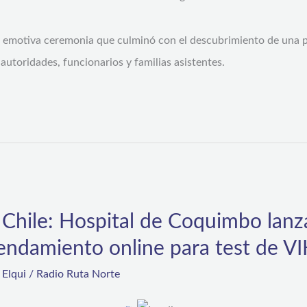
a emotiva ceremonia que culminó con el descubrimiento de una 
utoridades, funcionarios y familias asistentes.
Chile: Hospital de Coquimbo lanza
endamiento online para test de V
,
Elqui
/
Radio Ruta Norte