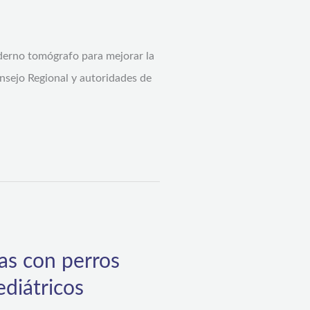
derno tomógrafo para mejorar la
onsejo Regional y autoridades de
as con perros
ediátricos