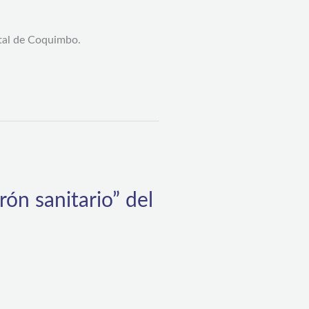
ital de Coquimbo.
ón sanitario” del