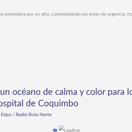
e extenderá por un año, contemplando las áreas de urgencia, hos
un océano de calma y color para l
Hospital de Coquimbo
,
Elqui
/
Radio Ruta Norte