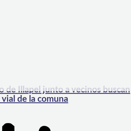
o de Illapel junto a vecinos buscan
 vial de la comuna