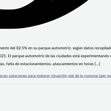
emento del 82.5% en su parque automotriz, según datos recopilad
 2021. El parque automotriz de las ciudades está experimentando 
das, falta de estacionamientos, atascamientos en horas […]
uscan soluciones para mejorar situación vial de la comuna
Leer m