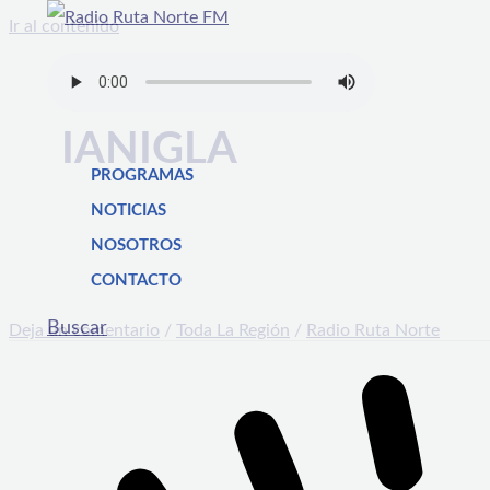
Ir al contenido
IANIGLA
PROGRAMAS
NOTICIAS
NOSOTROS
CONTACTO
Buscar
Deja un comentario
/
Toda La Región
/
Radio Ruta Norte