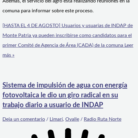
Además, el servicio del agro está realizando reuniones en la
comuna para informar sobre este proceso.
[HASTA EL 4 DE AGOSTO] Usuarios y usuarias de INDAP de
Monte Patria ya pueden inscribirse como candidatos para el
primer Comité de Agencia de Área (CADA) de la comuna
Leer
más »
Sistema de impulsión de agua con energía
fotovoltaica le dio un giro radical en su
trabajo diario a usuario de INDAP
Deja un comentario
/
Limarí
,
Ovalle
/
Radio Ruta Norte