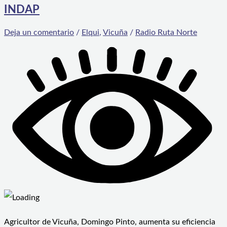
INDAP
Deja un comentario
/
Elqui
,
Vicuña
/
Radio Ruta Norte
Agricultor de Vicuña, Domingo Pinto, aumenta su eficiencia