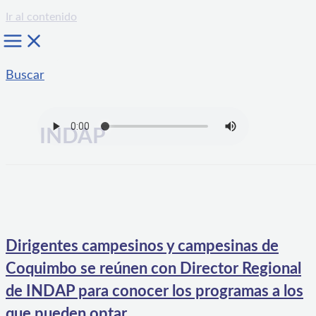
Ir al contenido
Buscar
INDAP
Dirigentes campesinos y campesinas de
Coquimbo se reúnen con Director Regional
de INDAP para conocer los programas a los
que pueden optar