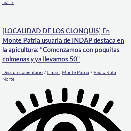
más »
[LOCALIDAD DE LOS CLONQUIS] En
Monte Patria usuaria de INDAP destaca en
la apicultura: “Comenzamos con poquitas
colmenas y ya llevamos 50”
Deja un comentario
/
Limarí
,
Monte Patria
/
Radio Ruta
Norte