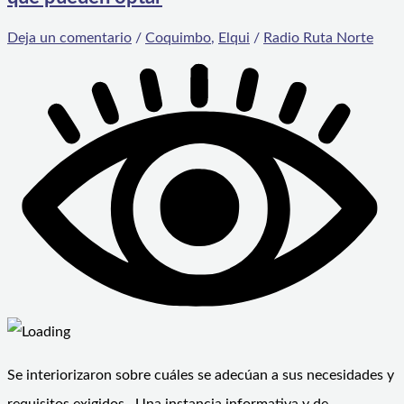
Deja un comentario
/
Coquimbo
,
Elqui
/
Radio Ruta Norte
Se interiorizaron sobre cuáles se adecúan a sus necesidades y