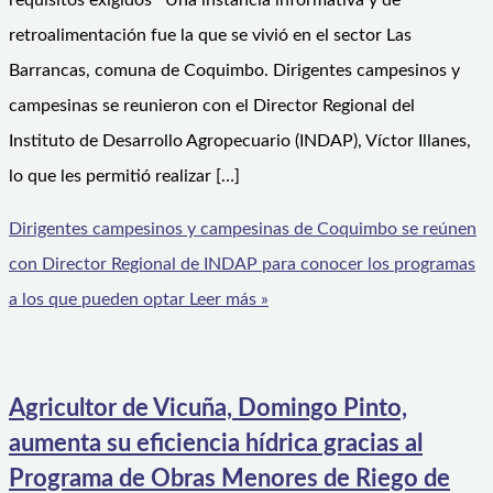
requisitos exigidos Una instancia informativa y de
retroalimentación fue la que se vivió en el sector Las
Barrancas, comuna de Coquimbo. Dirigentes campesinos y
campesinas se reunieron con el Director Regional del
Instituto de Desarrollo Agropecuario (INDAP), Víctor Illanes,
lo que les permitió realizar […]
Dirigentes campesinos y campesinas de Coquimbo se reúnen
con Director Regional de INDAP para conocer los programas
a los que pueden optar
Leer más »
Agricultor de Vicuña, Domingo Pinto,
aumenta su eficiencia hídrica gracias al
Programa de Obras Menores de Riego de