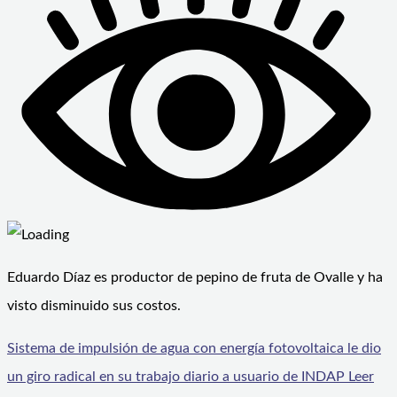
Eduardo Díaz es productor de pepino de fruta de Ovalle y ha
visto disminuido sus costos.
Sistema de impulsión de agua con energía fotovoltaica le dio
un giro radical en su trabajo diario a usuario de INDAP
Leer