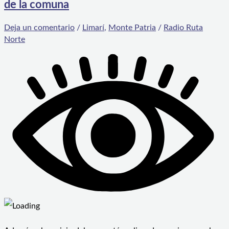
de la comuna
Deja un comentario
/
Limarí
,
Monte Patria
/
Radio Ruta
Norte