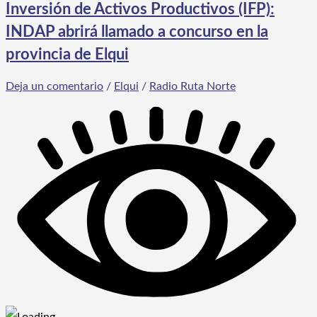
Inversión de Activos Productivos (IFP):
INDAP abrirá llamado a concurso en la
provincia de Elqui
Deja un comentario
/
Elqui
/
Radio Ruta Norte