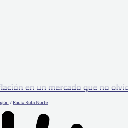
ción en un mercado que no olvi
egión
/
Radio Ruta Norte