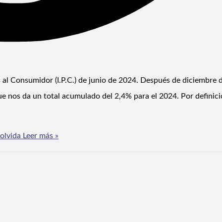
s al Consumidor (I.P.C.) de junio de 2024. Después de diciembre 
ue nos da un total acumulado del 2,4% para el 2024. Por definici
olvida
Leer más »