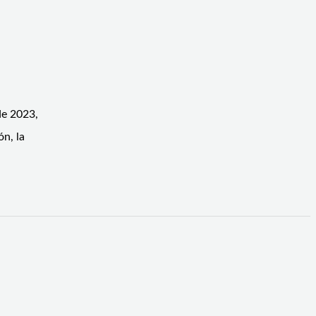
de 2023,
ón, la