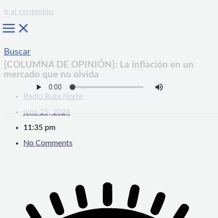
Ir al contenido
Buscar
[COLUMNA DE OPINIÓN]: La inflación en un
mercado que no olvida
Radio Ruta Norte
julio 25, 2024
11:35 pm
No Comments