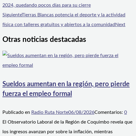
2024, quedando pocos días para su cierre
Siguiente
Tierras Blancas potencia el deporte y la actividad
física con talleres gratuitos y abiertos a la comunidad
Next
Otras noticias destacadas
Sueldos aumentan en la región, pero pierde
fuerza el empleo formal
Publicado en
Radio Ruta Norte
06/08/2026
Comentarios:
0
El Observatorio Laboral de la Región de Coquimbo revela que
los ingresos avanzan por sobre la inflación, mientras