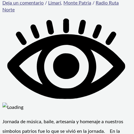
Deja un comentario
/
Limarí
,
Monte Patria
/
Radio Ruta
Norte
Jornada de música, baile, artesanía y homenaje a nuestros
símbolos patrios fue lo que se vivió en la jornada. En la