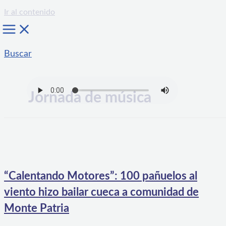
Ir al contenido
Buscar
Jornada de música
“Calentando Motores”: 100 pañuelos al
viento hizo bailar cueca a comunidad de
Monte Patria