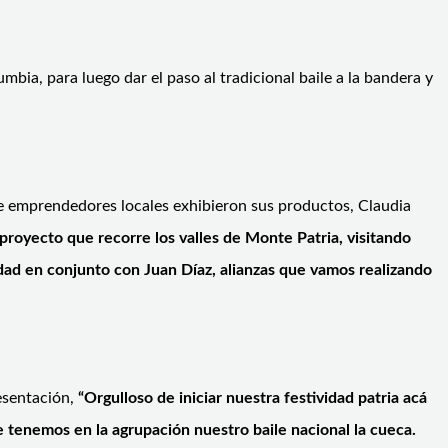
mbia, para luego dar el paso al tradicional baile a la bandera y
 de emprendedores locales exhibieron sus productos, Claudia
proyecto que recorre los valles de Monte Patria, visitando
idad en conjunto con Juan Díaz, alianzas que vamos realizando
esentación,
“Orgulloso de iniciar nuestra festividad patria acá
ue tenemos en la agrupación nuestro baile nacional la cueca.