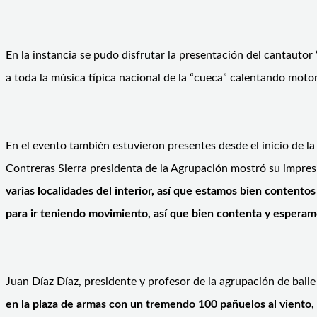
En la instancia se pudo disfrutar la presentación del cantautor 
a toda la música típica nacional de la “cueca” calentando motore
En el evento también estuvieron presentes desde el inicio de l
Contreras Sierra presidenta de la Agrupación mostró su impresi
varias localidades del interior, así que estamos bien contento
para ir teniendo movimiento, así que bien contenta y esperamo
Juan Díaz Díaz, presidente y profesor de la agrupación de baile
en la plaza de armas con un tremendo 100 pañuelos al viento, e