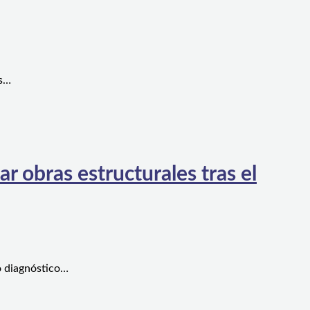
es…
 obras estructurales tras el
o diagnóstico…