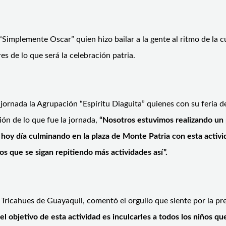
“Simplemente Oscar” quien hizo bailar a la gente al ritmo de la cu
s de lo que será la celebración patria.
a jornada la Agrupación “Espíritu Diaguita” quienes con su feria
ón de lo que fue la jornada,
“Nosotros estuvimos realizando un 
s hoy día culminando en la plaza de Monte Patria con esta activ
s que se sigan repitiendo más actividades así”.
 Tricahues de Guayaquil, comentó el orgullo que siente por la pr
l objetivo de esta actividad es inculcarles a todos los niños q