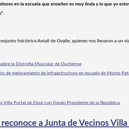
tores en la escuela que enseñen es muy linda y lo que yo esto
”.
conjunto folclórico Antali de Ovalle, quienes nos llevaron a un via
 sobre la Distrofia Muscular de Duchenne
to de mejoramiento de infraestructura en escuela de Monte Pat
 reconoce a Junta de Vecinos Villa