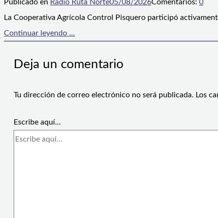
Publicado en
Radio Ruta Norte
05/08/2026
Comentarios:
0
La Cooperativa Agrícola Control Pisquero participó activament
Continuar leyendo ...
Deja un comentario
Tu dirección de correo electrónico no será publicada.
Los ca
Escribe aquí...