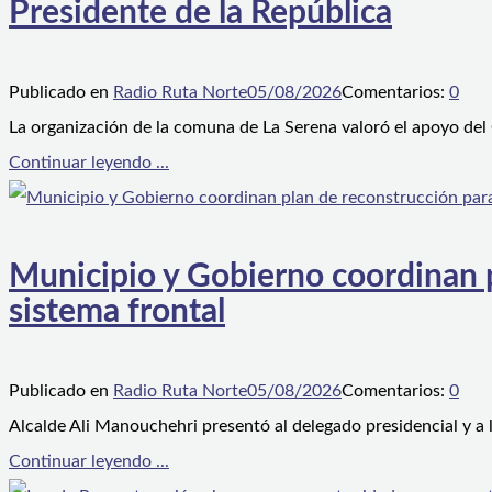
Presidente de la República
Publicado en
Radio Ruta Norte
05/08/2026
Comentarios:
0
La organización de la comuna de La Serena valoró el apoyo del
Continuar leyendo ...
Municipio y Gobierno coordinan pl
sistema frontal
Publicado en
Radio Ruta Norte
05/08/2026
Comentarios:
0
Alcalde Ali Manouchehri presentó al delegado presidencial y a
Continuar leyendo ...