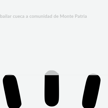
 bailar cueca a comunidad de Monte Patria