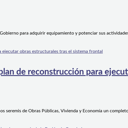
 Gobierno para adquirir equipamiento y potenciar sus actividad
an de reconstrucción para ejecutar
 los seremis de Obras Públicas, Vivienda y Economía un complet