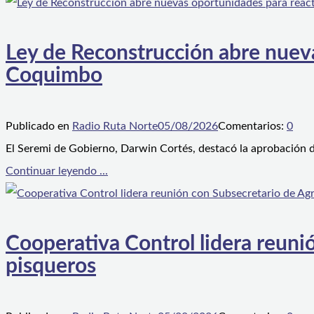
Ley de Reconstrucción abre nueva
Coquimbo
Publicado en
Radio Ruta Norte
05/08/2026
Comentarios:
0
El Seremi de Gobierno, Darwin Cortés, destacó la aprobación d
Continuar leyendo ...
Cooperativa Control lidera reunió
pisqueros