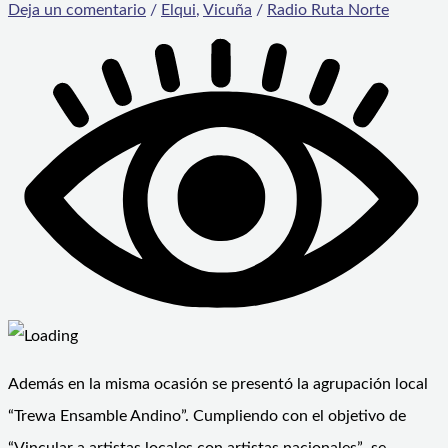
Deja un comentario
/
Elqui
,
Vicuña
/
Radio Ruta Norte
Además en la misma ocasión se presentó la agrupación local
“Trewa Ensamble Andino”. Cumpliendo con el objetivo de