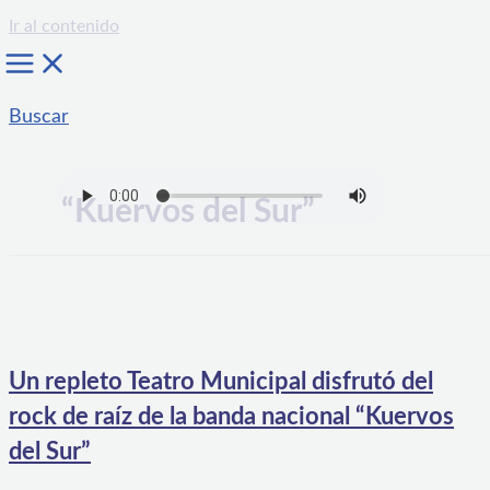
Ir al contenido
Buscar
“Kuervos del Sur”
Un repleto Teatro Municipal disfrutó del
rock de raíz de la banda nacional “Kuervos
del Sur”