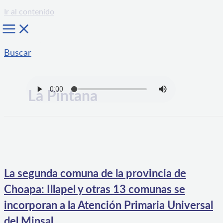
Ir al contenido
Buscar
La Pintana
La segunda comuna de la provincia de
Choapa: Illapel y otras 13 comunas se
incorporan a la Atención Primaria Universal
del Minsal