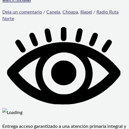
Deja un comentario
/
Canela
,
Choapa
,
Illapel
/
Radio Ruta
Norte
Entrega acceso garantizado a una atención primaria integral y