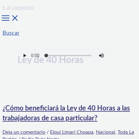
Ir al contenido
Buscar
Ley de 40 Horas
¿Cómo beneficiará la Ley de 40 Horas a las
trabajadoras de casa particular?
Deja un comentario
/
Elqui Limarí Choapa
,
Nacional
,
Toda La