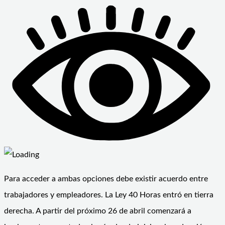
Para acceder a ambas opciones debe existir acuerdo entre
trabajadores y empleadores. La Ley 40 Horas entró en tierra
derecha. A partir del próximo 26 de abril comenzará a