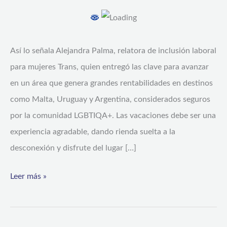
vemos
casos
de
Así lo señala Alejandra Palma, relatora de inclusión laboral
discriminación
para mujeres Trans, quien entregó las clave para avanzar
en
en un área que genera grandes rentabilidades en destinos
Chile”
como Malta, Uruguay y Argentina, considerados seguros
por la comunidad LGBTIQA+. Las vacaciones debe ser una
experiencia agradable, dando rienda suelta a la
desconexión y disfrute del lugar […]
Leer más »