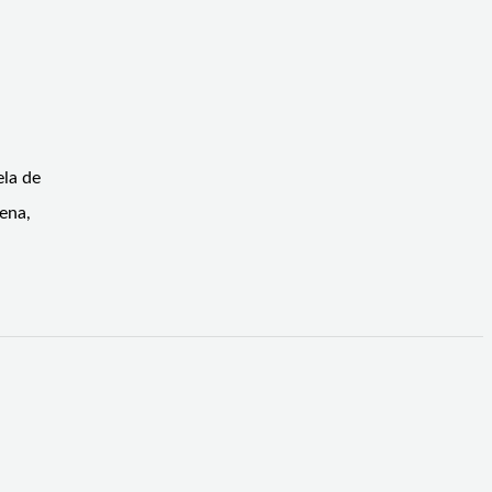
ela de
ena,