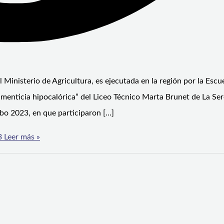
l Ministerio de Agricultura, es ejecutada en la región por la Escu
imenticia hipocalórica” del Liceo Técnico Marta Brunet de La Ser
bo 2023, en que participaron […]
3
Leer más »