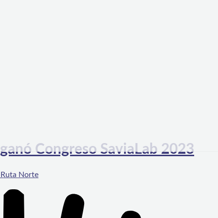
a ganó Congreso SaviaLab 2023
 Ruta Norte