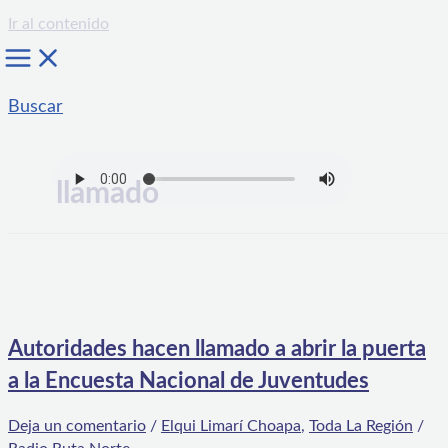
Ir al contenido
Buscar
llamado
Autoridades hacen llamado a abrir la puerta
a la Encuesta Nacional de Juventudes
Deja un comentario
/
Elqui Limarí Choapa
,
Toda La Región
/