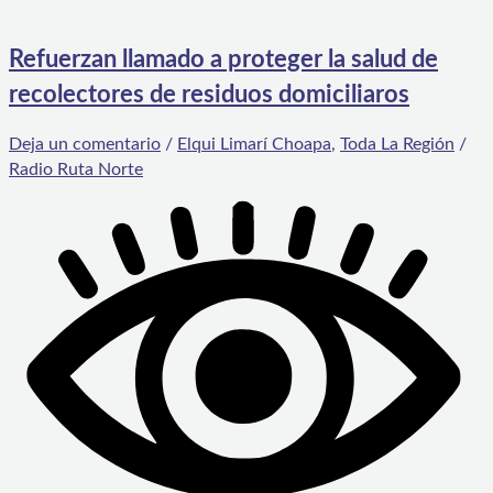
Refuerzan llamado a proteger la salud de
recolectores de residuos domiciliaros
Deja un comentario
/
Elqui Limarí Choapa
,
Toda La Región
/
Radio Ruta Norte