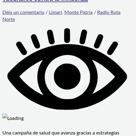
Deja un comentario
/
Limarí
,
Monte Patria
/
Radio Ruta
Norte
Una campaña de salud que avanza gracias a estrategias