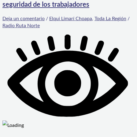
seguridad de los trabajadores
Deja un comentario
/
Elqui Limarí Choapa
,
Toda La Región
/
Radio Ruta Norte