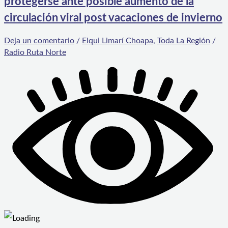
protegerse ante posible aumento de la
circulación viral post vacaciones de invierno
Deja un comentario
/
Elqui Limarí Choapa
,
Toda La Región
/
Radio Ruta Norte