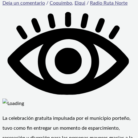
Deja un comentario
/
Coquimbo
,
Elqui
/
Radio Ruta Norte
La celebración gratuita impulsada por el municipio porteño,
tuvo como fin entregar un momento de esparcimiento,