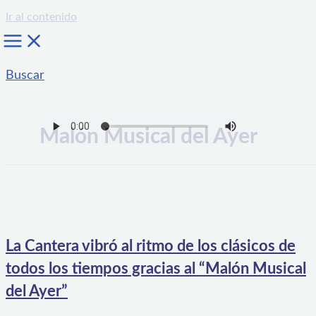
Ir al contenido
Buscar
Malón Musical del Ayer
La Cantera vibró al ritmo de los clásicos de
todos los tiempos gracias al “Malón Musical
del Ayer”