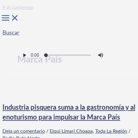
Ir al contenido
Buscar
Marca País
Industria pisquera suma a la gastronomía y al
enoturismo para impulsar la Marca País
Deja un comentario
/
Elqui Limarí Choapa
,
Toda La Región
/