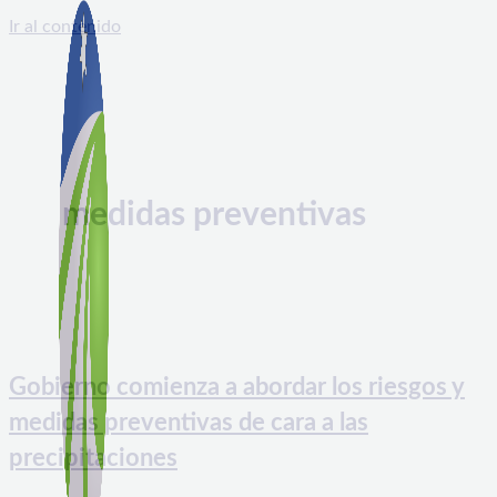
Ir al contenido
medidas preventivas
Gobierno comienza a abordar los riesgos y
medidas preventivas de cara a las
precipitaciones