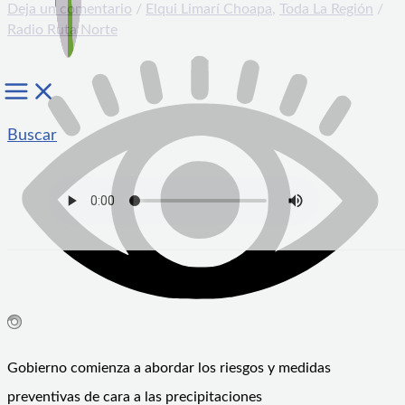
Deja un comentario
/
Elqui Limarí Choapa
,
Toda La Región
/
Radio Ruta Norte
Buscar
Gobierno comienza a abordar los riesgos y medidas
preventivas de cara a las precipitaciones