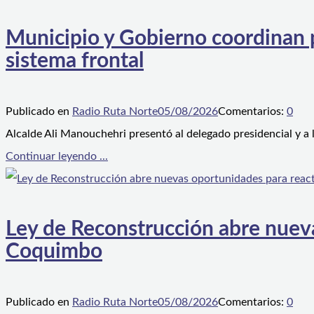
Municipio y Gobierno coordinan pl
sistema frontal
Publicado en
Radio Ruta Norte
05/08/2026
Comentarios:
0
Alcalde Ali Manouchehri presentó al delegado presidencial y a
Continuar leyendo ...
Ley de Reconstrucción abre nueva
Coquimbo
Publicado en
Radio Ruta Norte
05/08/2026
Comentarios:
0