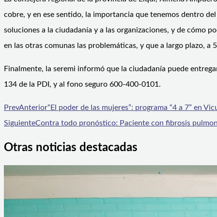
cobre, y en ese sentido, la importancia que tenemos dentro del
soluciones a la ciudadanía y a las organizaciones, y de cómo p
en las otras comunas las problemáticas, y que a largo plazo, a
Finalmente, la seremi informó que la ciudadanía puede entregar
134 de la PDI, y al fono seguro 600-400-0101.
Prev
Anterior
“El poder de las mujeres”: programa “4 a 7” en Vic
Siguiente
Contra todo pronóstico: Paciente con fibrosis pulmon
Otras noticias destacadas