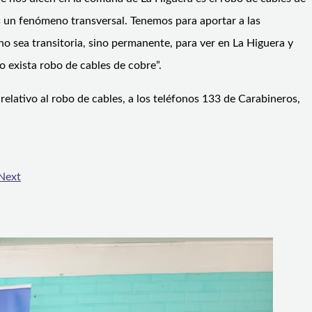
es un fenómeno transversal. Tenemos para aportar a las
o sea transitoria, sino permanente, para ver en La Higuera y
 exista robo de cables de cobre”.
lativo al robo de cables, a los teléfonos 133 de Carabineros,
Next