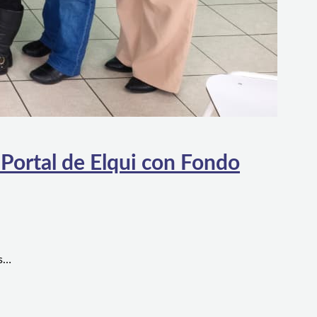
 Portal de Elqui con Fondo
es…