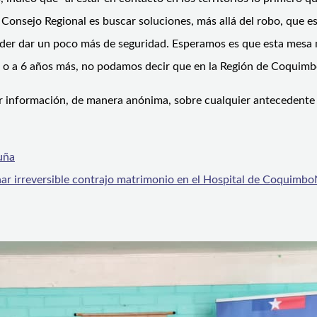
 Consejo Regional es buscar soluciones, más allá del robo, que 
oder dar un poco más de seguridad. Esperamos es que esta mesa n
 5 o a 6 años más, no podamos decir que en la Región de Coquimbo
 información, de manera anónima, sobre cualquier antecedente re
uña
ar irreversible contrajo matrimonio en el Hospital de Coquimbo