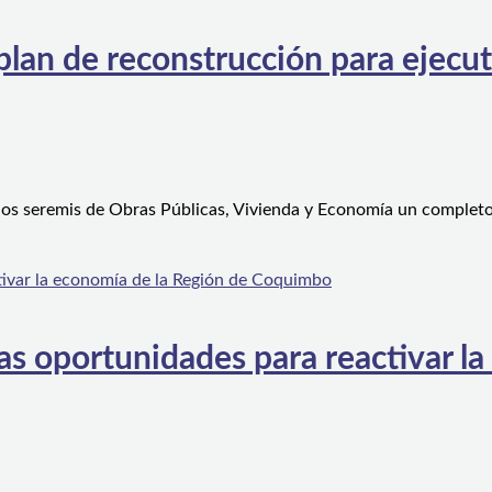
an de reconstrucción para ejecutar
 los seremis de Obras Públicas, Vivienda y Economía un complet
s oportunidades para reactivar la