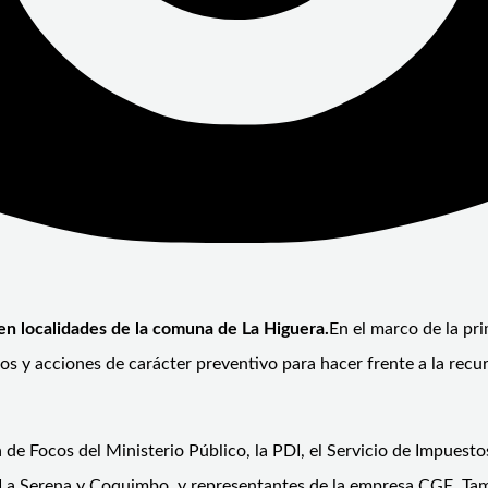
 en localidades de la comuna de La Higuera.
En el marco de la pr
s y acciones de carácter preventivo para hacer frente a la recu
e Focos del Ministerio Público, la PDI, el Servicio de Impuestos 
e La Serena y Coquimbo, y representantes de la empresa CGE. T