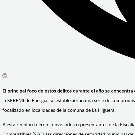
El principal foco de estos delitos durante el año se concentra
la SEREMI de Energía, se establecieron una serie de compromiso
focalizado en localidades de la comuna de La Higuera.
A esta reunión fueron convocados representantes de la Fiscalía d
Combustibles (SEC), las direcciones de seguridad municipal d