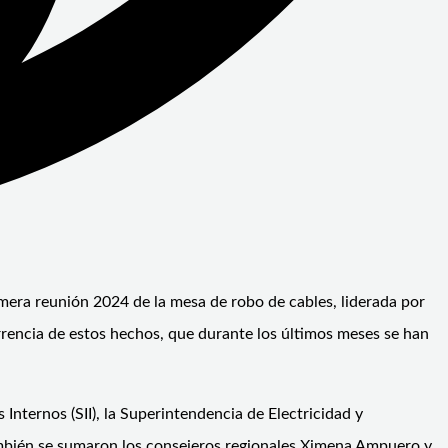
imera reunión 2024 de la mesa de robo de cables, liderada por
rrencia de estos hechos, que durante los últimos meses se han
Internos (SII), la Superintendencia de Electricidad y
ambién se sumaron los consejeros regionales Ximena Ampuero y