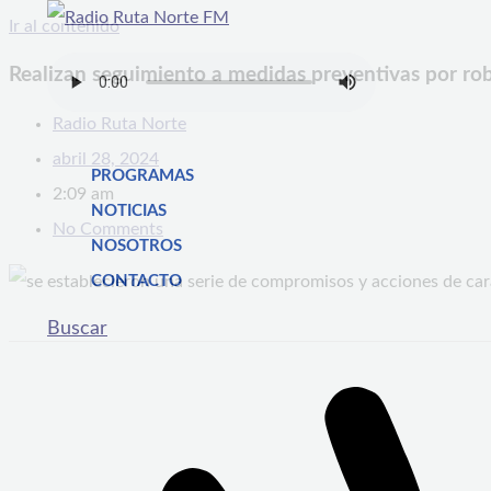
Ir al contenido
Realizan seguimiento a medidas preventivas por ro
Radio Ruta Norte
abril 28, 2024
PROGRAMAS
2:09 am
NOTICIAS
No Comments
NOSOTROS
CONTACTO
Buscar