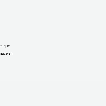
ra que
 nace en