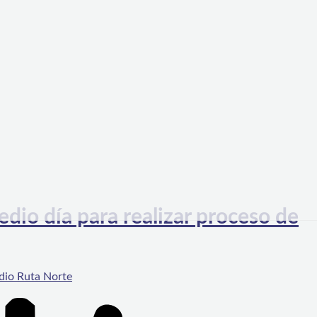
io día para realizar proceso de
dio Ruta Norte