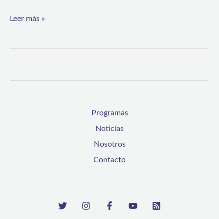
Puerto
Leer más »
Aldea
Programas
Noticias
Nosotros
Contacto