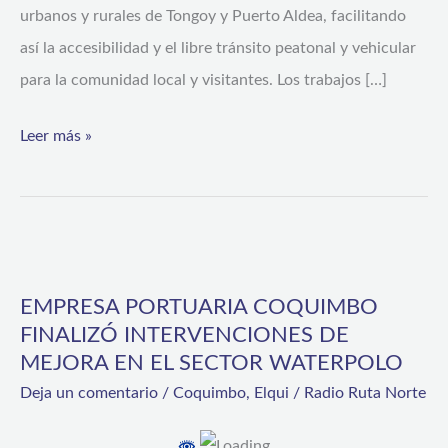
urbanos y rurales de Tongoy y Puerto Aldea, facilitando
así la accesibilidad y el libre tránsito peatonal y vehicular
para la comunidad local y visitantes. Los trabajos […]
Leer más »
EMPRESA
PORTUARIA
EMPRESA PORTUARIA COQUIMBO
COQUIMBO
FINALIZÓ INTERVENCIONES DE
FINALIZÓ
MEJORA EN EL SECTOR WATERPOLO
INTERVENCIONES
Deja un comentario
/
Coquimbo
,
Elqui
/
Radio Ruta Norte
DE
MEJORA