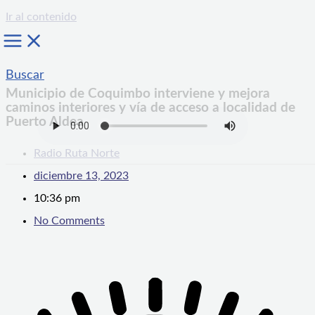
Ir al contenido
Buscar
Municipio de Coquimbo interviene y mejora
caminos interiores y vía de acceso a localidad de
Puerto Aldea
Radio Ruta Norte
diciembre 13, 2023
10:36 pm
No Comments