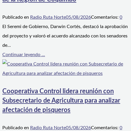
Publicado en
Radio Ruta Norte
05/08/2026
Comentarios:
0
El Seremi de Gobierno, Darwin Cortés, destacó la aprobación
del proyecto y valoró el acuerdo alcanzado con los senadores
de…
Continuar leyendo ...
Cooperativa Control lidera reunión con
Subsecretario de Agricultura para analizar
afectación de pisqueros
Publicado en
Radio Ruta Norte
05/08/2026
Comentarios:
0