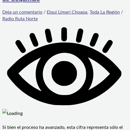
Deja un comentario
/
Elqui Limarí Choapa
,
Toda La Región
/
Radio Ruta Norte
Si bien el proceso ha avanzado, esta cifra representa sólo el