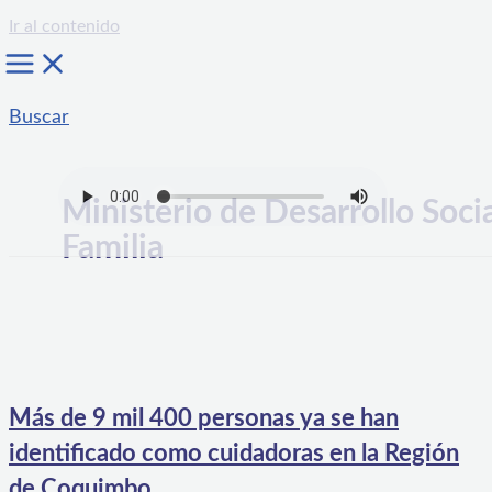
Ir al contenido
Buscar
Ministerio de Desarrollo Socia
Familia
Más de 9 mil 400 personas ya se han
identificado como cuidadoras en la Región
de Coquimbo