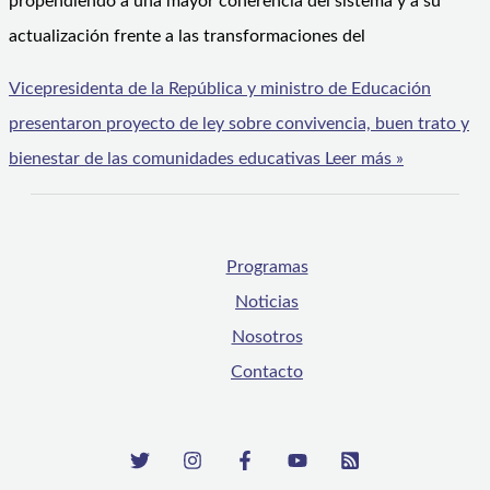
propendiendo a una mayor coherencia del sistema y a su
actualización frente a las transformaciones del
Vicepresidenta de la República y ministro de Educación
presentaron proyecto de ley sobre convivencia, buen trato y
bienestar de las comunidades educativas
Leer más »
Programas
Noticias
Nosotros
Contacto