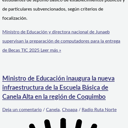
estudiantes de séptimo básico de establecimientos públicos y
de particulares subvencionados, según criterios de
focalización.
Ministro de Educación y directora nacional de Junaeb
supervisan la preparación de computadores para la entrega
de Becas TIC 2025
Leer más »
Ministro de Educación inaugura la nueva
infraestructura de la Escuela Básica de
Canela Alta en la región de Coquimbo
Deja un comentario
/
Canela
,
Choapa
/
Radio Ruta Norte