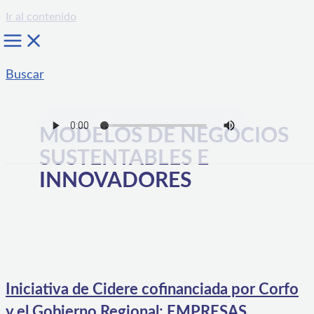
Ir al contenido
Buscar
MODELOS DE NEGOCIOS
SUSTENTABLES E
INNOVADORES
Iniciativa de Cidere cofinanciada por Corfo
y el Gobierno Regional: EMPRESAS