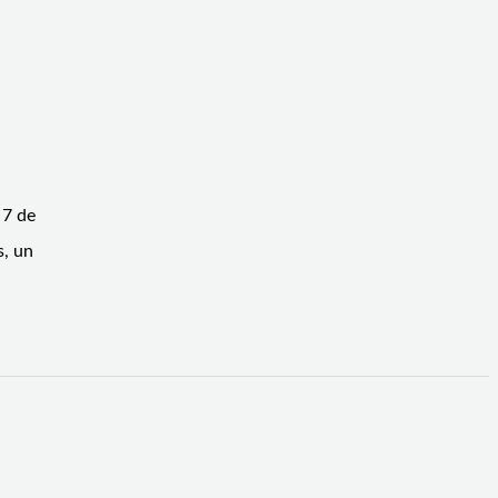
 7 de
s, un