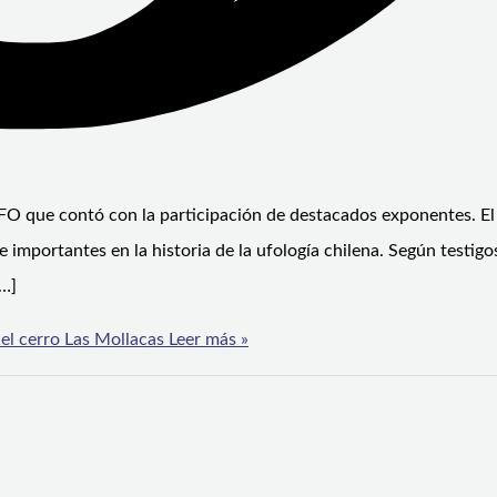
O que contó con la participación de destacados exponentes. El
mportantes en la historia de la ufología chilena. Según testigo
[…]
el cerro Las Mollacas
Leer más »