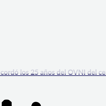
cordó los 25 años del OVNI del ce