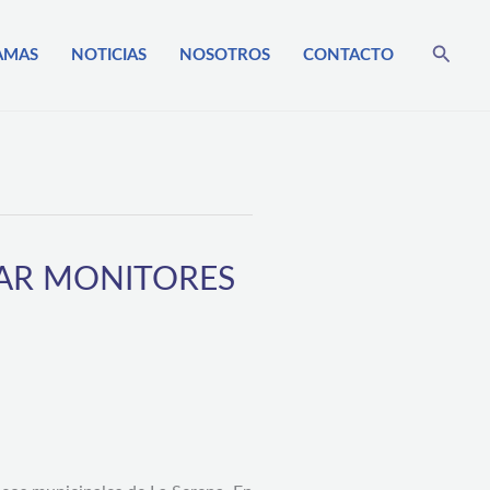
Busca
AMAS
NOTICIAS
NOSOTROS
CONTACTO
MAR MONITORES