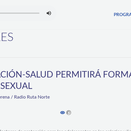
PROGR
ES
ACIÓN-SALUD PERMITIRÁ FOR
 SEXUAL
erena
/
Radio Ruta Norte