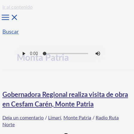
Ir al contenido
Buscar
Monta Patria
Gobernadora Regional realiza visita de obra
en Cesfam Carén, Monte Patria
Deja un comentario
/
Limarí
,
Monte Patria
/
Radio Ruta
Norte