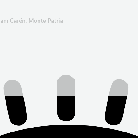
sfam Carén, Monte Patria