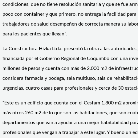
condiciones, que no tiene resolución sanitaria y que se fue ar
poco con container y que primero, no entrega la facilidad para
trabajadores de salud desempeñen de correcta manera su labo
para los pacientes que llegan”.
La Constructora Hizka Ltda. presentó la obra a las autoridades, 
financiada por el Gobierno Regional de Coquimbo con una inve
millones de pesos y cuenta con más de 2.000 m2 de infraestruc
considera farmacia y bodega, sala multiuso, sala de rehabilitaci
urgencias, cuatro casas para profesionales y cerca de 30 estac
“Este es un edificio que cuenta con el Cesfam 1.800 m2 apro
más otros 260 m2 de lo que son las habitaciones, que son cuat
departamentos que van a ayudar a una mejor habitabilidad par
profesionales que vengan a trabajar a este lugar. Y bueno un edi