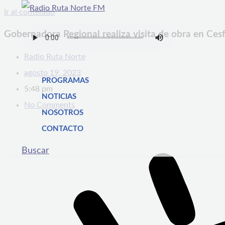
Ir al contenido
Gobernadora Regional realiza visita de obra en Ce
Radio Ruta Norte
agosto 19, 2023
PROGRAMAS
5:48 pm
NOTICIAS
No Comments
NOSOTROS
CONTACTO
Buscar