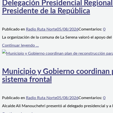
Delegación Presidencial Regional
Presidente de la República
Publicado en
Radio Ruta Norte
05/08/2026
Comentarios:
0
La organización de la comuna de La Serena valoró el apoyo del
Continuar leyendo ...
Municipio y Gobierno coordinan pl
sistema frontal
Publicado en
Radio Ruta Norte
05/08/2026
Comentarios:
0
Alcalde Ali Manouchehri presentó al delegado presidencial y a