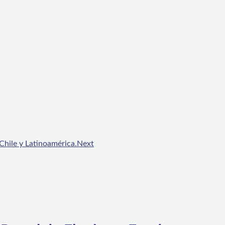
Chile y Latinoamérica.
Next