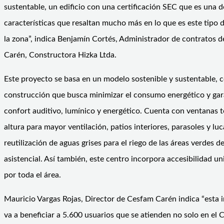
sustentable, un edificio con una certificación SEC que es una d
características que resaltan mucho más en lo que es este tipo d
la zona”, indica Benjamín Cortés, Administrador de contratos 
Carén, Constructora Hizka Ltda.
Este proyecto se basa en un modelo sostenible y sustentable, 
construcción que busca minimizar el consumo energético y gar
confort auditivo, lumínico y energético. Cuenta con ventanas 
altura para mayor ventilación, patios interiores, parasoles y lu
reutilización de aguas grises para el riego de las áreas verdes d
asistencial. Así también, este centro incorpora accesibilidad u
por toda el área.
Mauricio Vargas Rojas, Director de Cesfam Carén indica “esta 
va a beneficiar a 5.600 usuarios que se atienden no solo en el