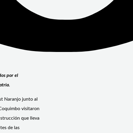
dos por el
tria.
t Naranjo junto al
 Coquimbo visitaron
nstrucción que lleva
tes de las