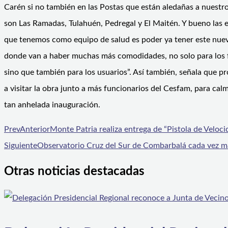
Carén si no también en las Postas que están aledañas a nuestr
son Las Ramadas, Tulahuén, Pedregal y El Maitén. Y bueno las 
que tenemos como equipo de salud es poder ya tener este nu
donde van a haber muchas más comodidades, no solo para los 
sino que también para los usuarios”. Así también, señala que p
a visitar la obra junto a más funcionarios del Cesfam, para calm
tan anhelada inauguración.
Prev
Anterior
Monte Patria realiza entrega de “Pistola de Veloci
Siguiente
Observatorio Cruz del Sur de Combarbalá cada vez má
Otras noticias destacadas