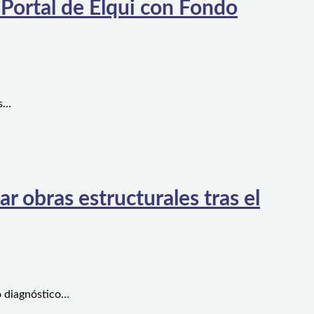
 Portal de Elqui con Fondo
es…
 obras estructurales tras el
o diagnóstico…