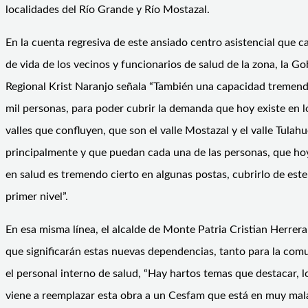
localidades del Río Grande y Río Mostazal.
En la cuenta regresiva de este ansiado centro asistencial que c
de vida de los vecinos y funcionarios de salud de la zona, la G
Regional Krist Naranjo señala “También una capacidad tremen
mil personas, para poder cubrir la demanda que hoy existe en l
valles que confluyen, que son el valle Mostazal y el valle Tulah
principalmente y que puedan cada una de las personas, que hoy 
en salud es tremendo cierto en algunas postas, cubrirlo de este
primer nivel”.
En esa misma línea, el alcalde de Monte Patria Cristian Herrera
que significarán estas nuevas dependencias, tanto para la co
el personal interno de salud, “Hay hartos temas que destacar, 
viene a reemplazar esta obra a un Cesfam que está en muy mal