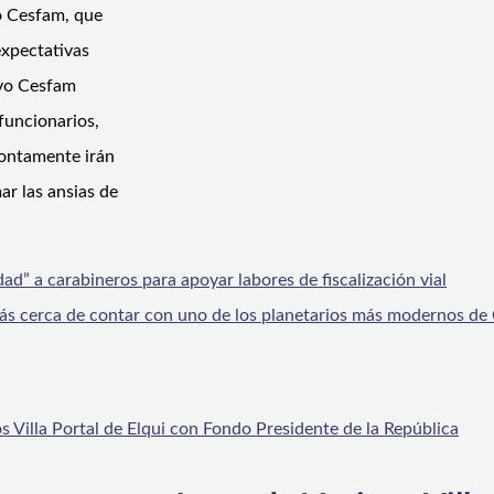
o Cesfam, que
expectativas
evo Cesfam
funcionarios,
rontamente irán
ar las ansias de
dad” a carabineros para apoyar labores de fiscalización vial
s cerca de contar con uno de los planetarios más modernos de 