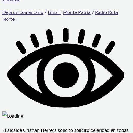
Deja un comentario
/
Limarí
,
Monte Patria
/
Radio Ruta
Norte
El alcalde Cristian Herrera solicitó solicito celeridad en todas