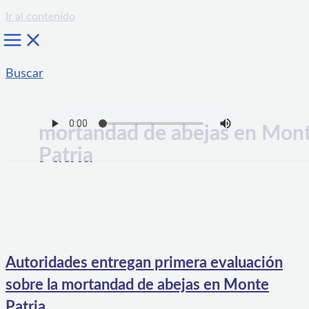
Ir al contenido
Buscar
mortandad de abejas en Mon
Patria
Autoridades entregan primera evaluación
sobre la mortandad de abejas en Monte
Patria