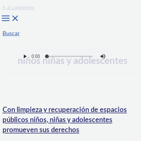
Ir al contenido
Buscar
niños niñas y adolescentes
Con limpieza y recuperación de espacios
públicos niños, niñas y adolescentes
promueven sus derechos