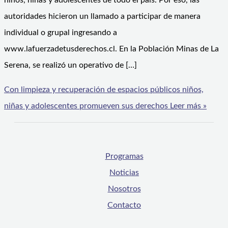
niños, niñas y adolescentes de todo el país. Por eso, las
autoridades hicieron un llamado a participar de manera
individual o grupal ingresando a
www.lafuerzadetusderechos.cl. En la Población Minas de La
Serena, se realizó un operativo de […]
Con limpieza y recuperación de espacios públicos niños,
niñas y adolescentes promueven sus derechos
Leer más »
Programas
Noticias
Nosotros
Contacto