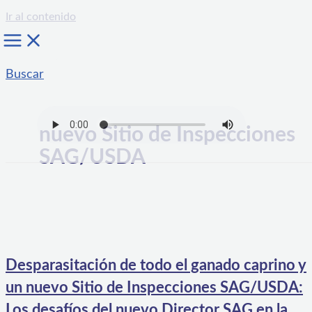
Ir al contenido
Buscar
nuevo Sitio de Inspecciones
SAG/USDA
Desparasitación de todo el ganado caprino y
un nuevo Sitio de Inspecciones SAG/USDA:
Los desafíos del nuevo Director SAG en la