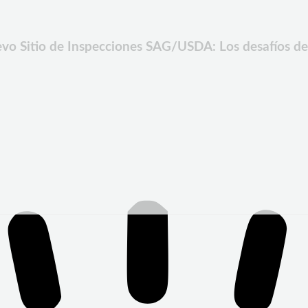
evo Sitio de Inspecciones SAG/USDA: Los desafíos d