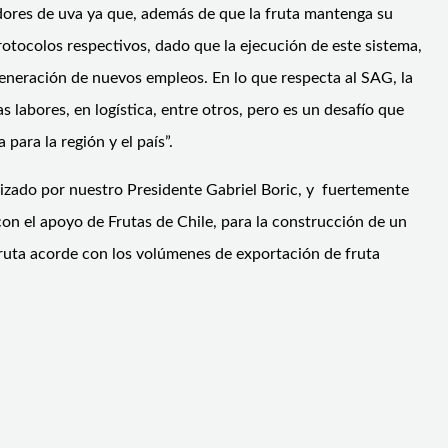
dores de uva ya que, además de que la fruta mantenga su
rotocolos respectivos, dado que la ejecución de este sistema,
generación de nuevos empleos. En lo que respecta al SAG, la
labores, en logística, entre otros, pero es un desafío que
ara la región y el país”.
rizado por nuestro Presidente Gabriel Boric, y fuertemente
con el apoyo de Frutas de Chile, para la construcción de un
ruta acorde con los volúmenes de exportación de fruta