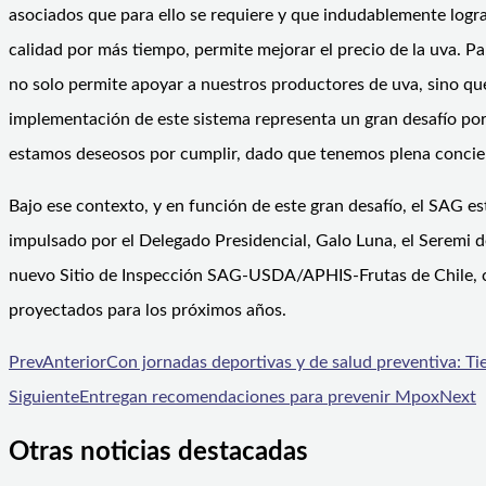
asociados que para ello se requiere y que indudablemente log
calidad por más tiempo, permite mejorar el precio de la uva. P
no solo permite apoyar a nuestros productores de uva, sino qu
implementación de este sistema representa un gran desafío por 
estamos deseosos por cumplir, dado que tenemos plena conciencia
Bajo ese contexto, y en función de este gran desafío, el SAG 
impulsado por el Delegado Presidencial, Galo Luna, el Seremi d
nuevo Sitio de Inspección SAG-USDA/APHIS-Frutas de Chile, co
proyectados para los próximos años.
Prev
Anterior
Con jornadas deportivas y de salud preventiva: 
Siguiente
Entregan recomendaciones para prevenir Mpox
Next
Otras noticias destacadas