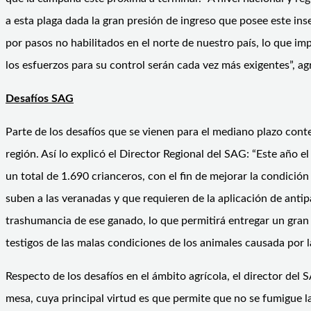
a esta plaga dada la gran presión de ingreso que posee este inse
por pasos no habilitados en el norte de nuestro país, lo que 
los esfuerzos para su control serán cada vez más exigentes”, a
Desafíos SAG
Parte de los desafíos que se vienen para el mediano plazo con
región. Así lo explicó el Director Regional del SAG: “Este añ
un total de 1.690 crianceros, con el fin de mejorar la condici
suben a las veranadas y que requieren de la aplicación de antip
trashumancia de ese ganado, lo que permitirá entregar un gran 
testigos de las malas condiciones de los animales causada por la
Respecto de los desafíos en el ámbito agrícola, el director de
mesa, cuya principal virtud es que permite que no se fumigue la