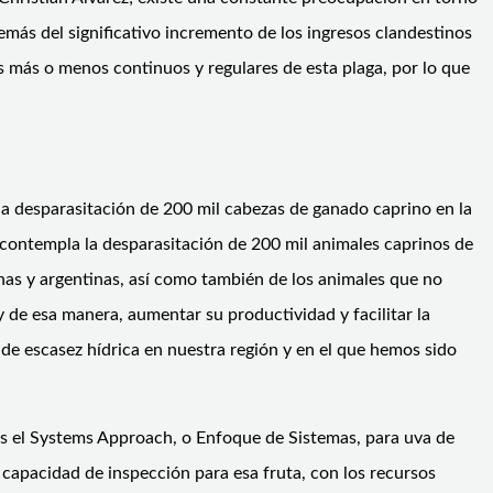
demás del significativo incremento de los ingresos clandestinos
s más o menos continuos y regulares de esta plaga, por lo que
la desparasitación de 200 mil cabezas de ganado caprino en la
 contempla la desparasitación de 200 mil animales caprinos de
enas y argentinas, así como también de los animales que no
y de esa manera, aumentar su productividad y facilitar la
de escasez hídrica en nuestra región y en el que hemos sido
dos el Systems Approach, o Enfoque de Sistemas, para uva de
 capacidad de inspección para esa fruta, con los recursos