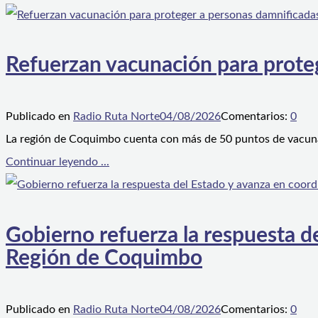
Refuerzan vacunación para proteg
Publicado en
Radio Ruta Norte
04/08/2026
Comentarios:
0
La región de Coquimbo cuenta con más de 50 puntos de vacunaci
Continuar leyendo ...
Gobierno refuerza la respuesta de
Región de Coquimbo
Publicado en
Radio Ruta Norte
04/08/2026
Comentarios:
0