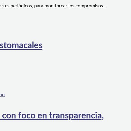
ortes periódicos, para monitorear los compromisos…
estomacales
 con foco en transparencia,