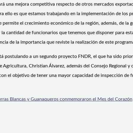
rará una mejora competitiva respecto de otros mercados exporta
ara ello es que estamos trabajando en la implementación de los p
e permite el crecimiento económico de la región, además, de la 
la cantidad de funcionarios que tenemos que disponer para estas 
 de la importancia que reviste la realización de este programa p
está postulando a un segundo proyecto FNDR, el que ha sido prio
e Agricultura, Christian Álvarez, además del Consejo Regional y 
n el objetivo de tener una mayor capacidad de inspección de f
Tierras Blancas y Guanaqueros conmemoraron el Mes del Corazón