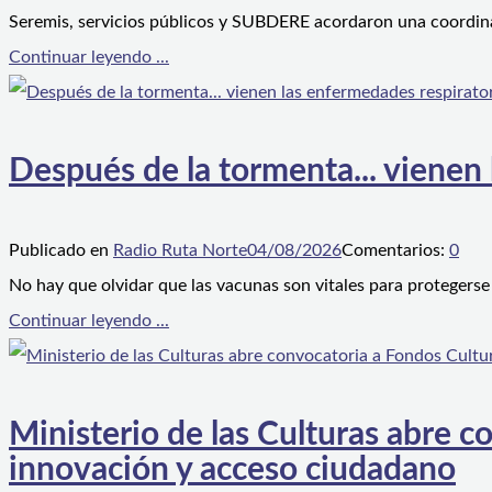
Seremis, servicios públicos y SUBDERE acordaron una coordina
Continuar leyendo ...
Después de la tormenta... vienen
Publicado en
Radio Ruta Norte
04/08/2026
Comentarios:
0
No hay que olvidar que las vacunas son vitales para protegerse
Continuar leyendo ...
Ministerio de las Culturas abre 
innovación y acceso ciudadano