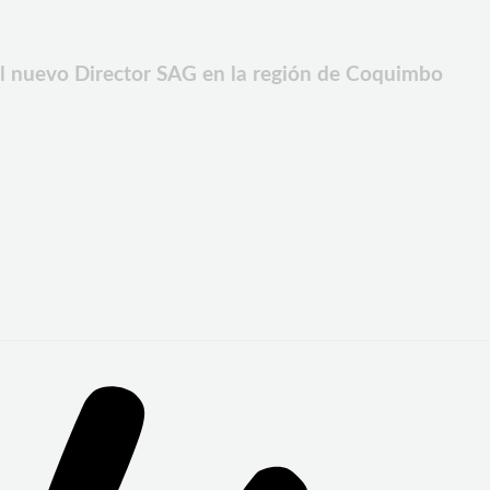
el nuevo Director SAG en la región de Coquimbo