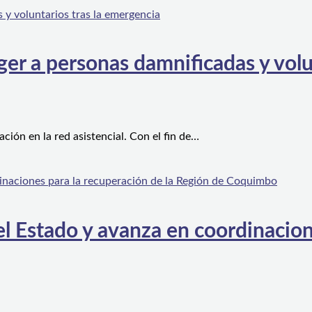
er a personas damnificadas y volu
ón en la red asistencial. Con el fin de…
l Estado y avanza en coordinacion