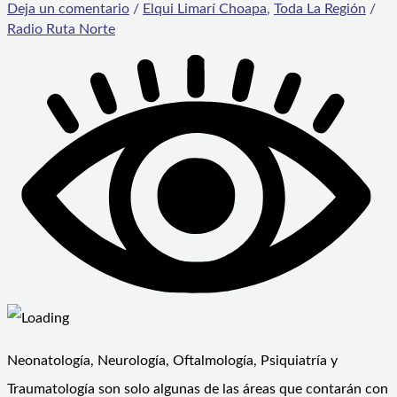
Deja un comentario
/
Elqui Limarí Choapa
,
Toda La Región
/
Radio Ruta Norte
Neonatología, Neurología, Oftalmología, Psiquiatría y
Traumatología son solo algunas de las áreas que contarán con