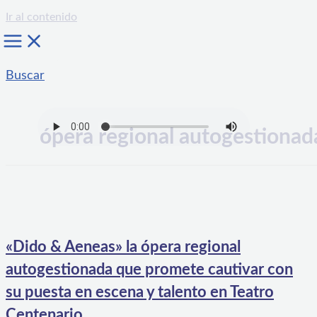
Ir al contenido
Buscar
ópera regional autogestionad
«Dido & Aeneas» la ópera regional
autogestionada que promete cautivar con
su puesta en escena y talento en Teatro
Centenario