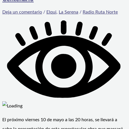
Deja un comentario
/
Elqui
,
La Serena
/
Radio Ruta Norte
El próximo viernes 10 de mayo a las 20 horas, se llevará a