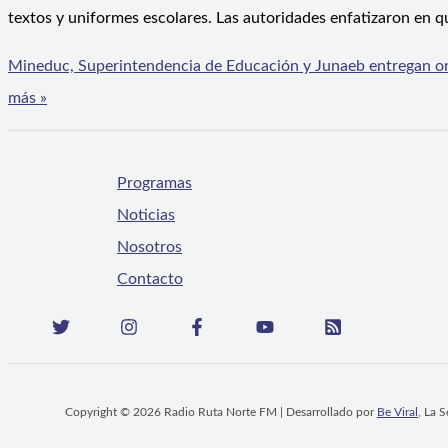
textos y uniformes escolares. Las autoridades enfatizaron en q
Mineduc, Superintendencia de Educación y Junaeb entregan orie
más »
Programas
Noticias
Nosotros
Contacto
Copyright © 2026 Radio Ruta Norte FM | Desarrollado por
Be Viral
, La 