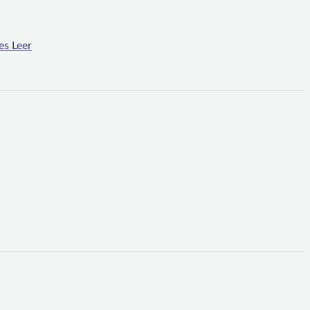
es
Leer