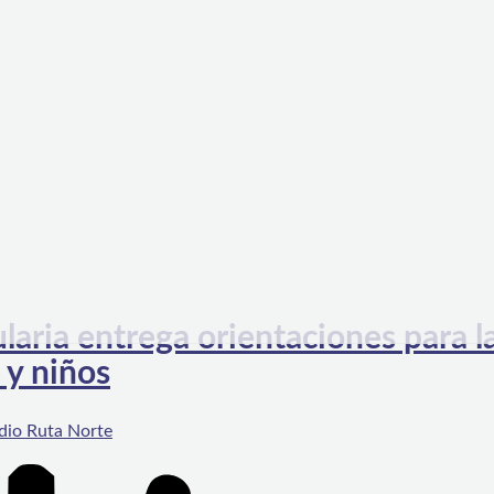
aria entrega orientaciones para l
 y niños
dio Ruta Norte