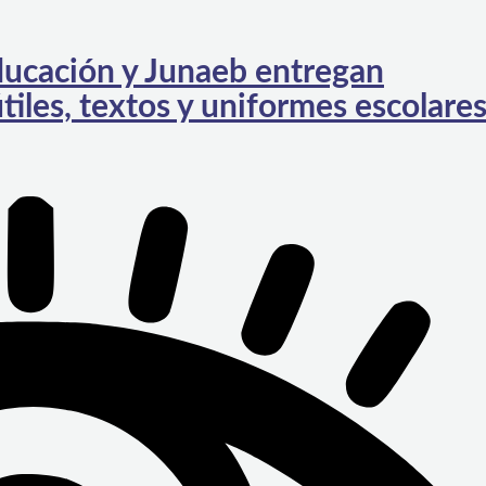
ucación y Junaeb entregan
tiles, textos y uniformes escolare