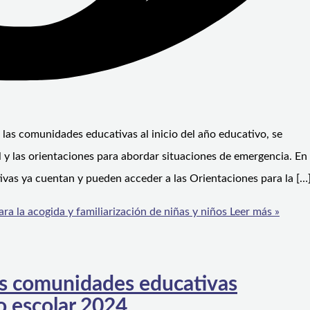
 las comunidades educativas al inicio del año educativo, se
las orientaciones para abordar situaciones de emergencia. En e
vas ya cuentan y pueden acceder a las Orientaciones para la […
a la acogida y familiarización de niñas y niños
Leer más »
as comunidades educativas
ño escolar 2024