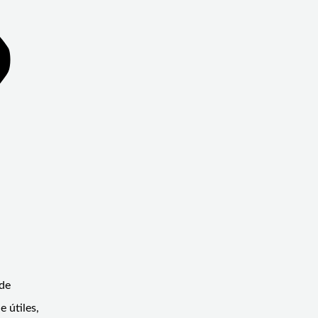
 de
 útiles,