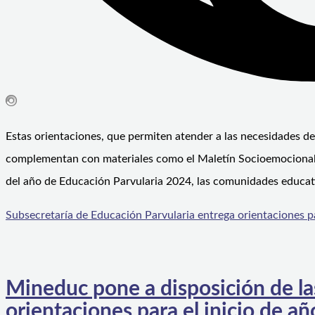
Estas orientaciones, que permiten atender a las necesidades de
complementan con materiales como el Maletín Socioemocional y 
del año de Educación Parvularia 2024, las comunidades educati
Subsecretaría de Educación Parvularia entrega orientaciones par
Mineduc pone a disposición de l
orientaciones para el inicio de a