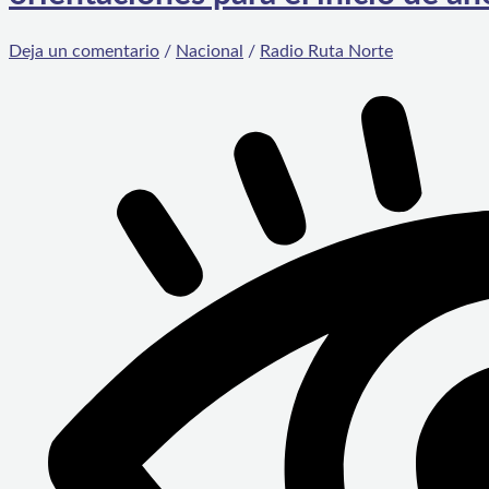
Deja un comentario
/
Nacional
/
Radio Ruta Norte