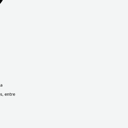
la
s, entre