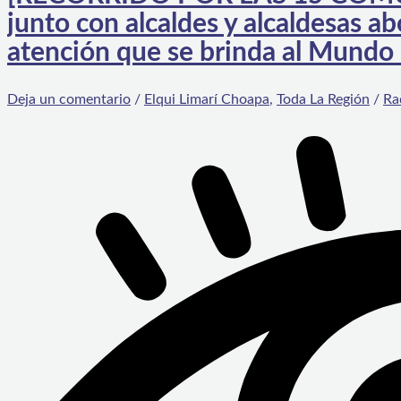
junto con alcaldes y alcaldesas ab
atención que se brinda al Mundo 
Deja un comentario
/
Elqui Limarí Choapa
,
Toda La Región
/
Ra