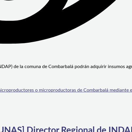
(INDAP) de la comuna de Combarbalá podrán adquirir insumos agr
roproductores o microproductoras de Combarbalá mediante e
AS] Director Regional de INDA