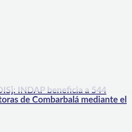
: INDAP beneficia a 544
toras de Combarbalá mediante el