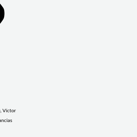
, Víctor
ancias