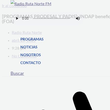
Ir al contenido
[PROGRAMAS PRODESAL Y PADIS]: INDAP beneficia 
(FOA)
Radio Ruta Norte
PROGRAMAS
abril 23, 2025
NOTICIAS
9:28 pm
NOSOTROS
No Comments
CONTACTO
Buscar