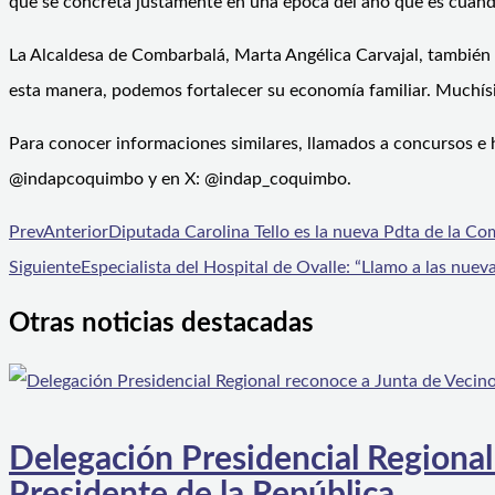
que se concreta justamente en una época del año que es cuando
La Alcaldesa de Combarbalá, Marta Angélica Carvajal, también 
esta manera, podemos fortalecer su economía familiar. Muchís
Para conocer informaciones similares, llamados a concursos e hi
@indapcoquimbo y en X: @indap_coquimbo.
Prev
Anterior
Diputada Carolina Tello es la nueva Pdta de la 
Siguiente
Especialista del Hospital de Ovalle: “Llamo a las nue
Otras noticias destacadas
Delegación Presidencial Regional