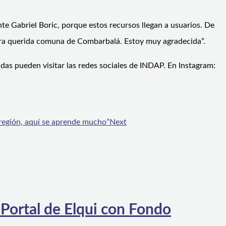
e Gabriel Boric, porque estos recursos llegan a usuarios. De
tra querida comuna de Combarbalá. Estoy muy agradecida”.
adas pueden visitar las redes sociales de INDAP. En Instagram:
 región, aquí se aprende mucho”
Next
 Portal de Elqui con Fondo