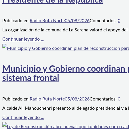
Presidente de la República
Publicado en
Radio Ruta Norte
05/08/2026
Comentarios:
0
La organización de la comuna de La Serena valoró el apoyo del
Continuar leyendo ...
Municipio y Gobierno coordinan pl
sistema frontal
Publicado en
Radio Ruta Norte
05/08/2026
Comentarios:
0
Alcalde Ali Manouchehri presentó al delegado presidencial y a
Continuar leyendo ...