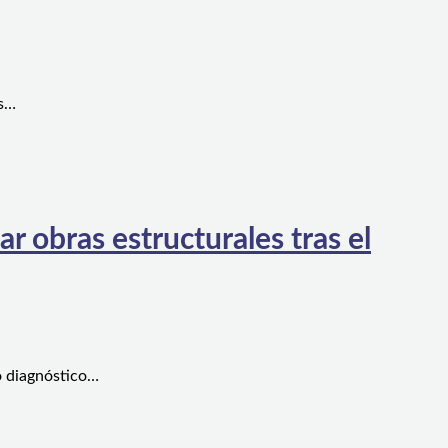
es…
 obras estructurales tras el
o diagnóstico…