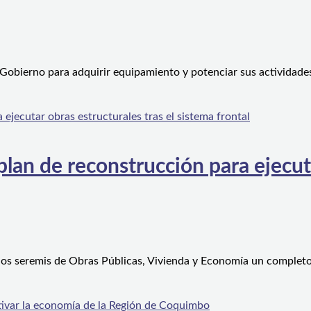
 Gobierno para adquirir equipamiento y potenciar sus actividad
an de reconstrucción para ejecutar
 los seremis de Obras Públicas, Vivienda y Economía un complet