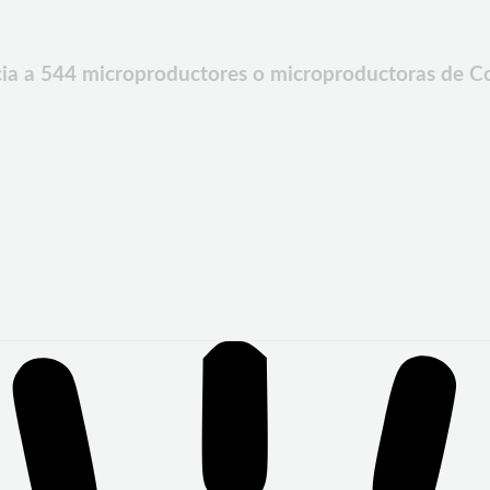
a 544 microproductores o microproductoras de Co