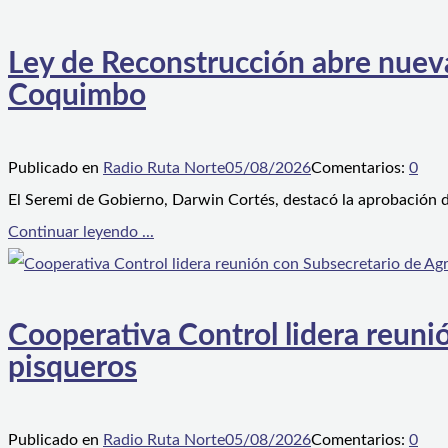
Ley de Reconstrucción abre nueva
Coquimbo
Publicado en
Radio Ruta Norte
05/08/2026
Comentarios:
0
El Seremi de Gobierno, Darwin Cortés, destacó la aprobación d
Continuar leyendo ...
Cooperativa Control lidera reunió
pisqueros
Publicado en
Radio Ruta Norte
05/08/2026
Comentarios:
0