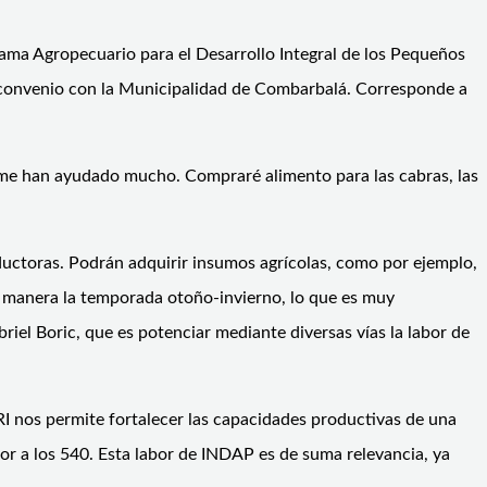
rama Agropecuario para el Desarrollo Integral de los Pequeños
n convenio con la Municipalidad de Combarbalá. Corresponde a
 me han ayudado mucho. Compraré alimento para las cabras, las
oductoras. Podrán adquirir insumos agrícolas, como por ejemplo,
or manera la temporada otoño-invierno, lo que es muy
iel Boric, que es potenciar mediante diversas vías la labor de
 nos permite fortalecer las capacidades productivas de una
r a los 540. Esta labor de INDAP es de suma relevancia, ya