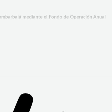
mbarbalá mediante el Fondo de Operación Anual