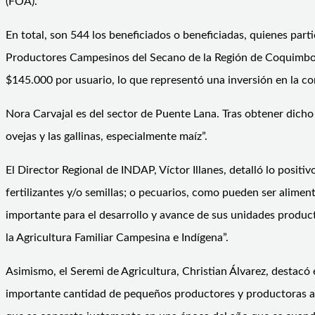
(FOA).
En total, son 544 los beneficiados o beneficiadas, quienes pa
Productores Campesinos del Secano de la Región de Coquimbo (
$145.000 por usuario, lo que representó una inversión en la 
Nora Carvajal es del sector de Puente Lana. Tras obtener dic
ovejas y las gallinas, especialmente maíz”.
El Director Regional de INDAP, Víctor Illanes, detalló lo posi
fertilizantes y/o semillas; o pecuarios, como pueden ser alime
importante para el desarrollo y avance de sus unidades producti
la Agricultura Familiar Campesina e Indígena”.
Asimismo, el Seremi de Agricultura, Christian Álvarez, desta
importante cantidad de pequeños productores y productoras ag