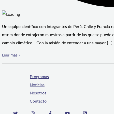
Un equipo científico con integrantes de Perú, Chile y Francia re
msnm donde extrajeron muestras a partir de las que se puede 
cambio climático. Con la misión de entender a una mayor […]
Leer más »
Programas
Noticias
Nosotros
Contacto