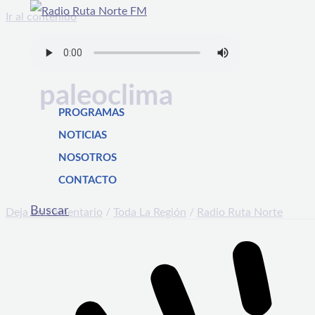
Ir al contenido
paleoclima
PROGRAMAS
NOTICIAS
NOSOTROS
CONTACTO
Buscar
Deja un comentario
/
Toda La Región
/
Radio Ruta Norte