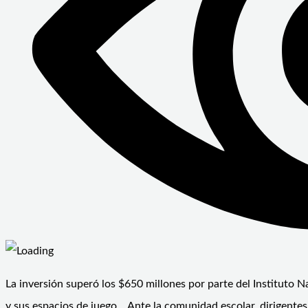
La inversión superó los $650 millones por parte del Instituto N
y sus espacios de juego. Ante la comunidad escolar, dirigentes 