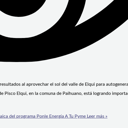
esultados al aprovechar el sol del valle de Elqui para autogenera
ad de Pisco Elqui, en la comuna de Paihuano, está logrando import
taica del programa Ponle Energía A Tu Pyme
Leer más »