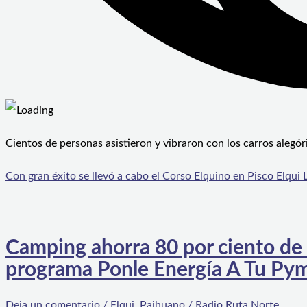
Cientos de personas asistieron y vibraron con los carros alegó
Con gran éxito se llevó a cabo el Corso Elquino en Pisco Elqui
L
Camping ahorra 80 por ciento de 
programa Ponle Energía A Tu Py
Deja un comentario
/
Elqui
,
Paihuano
/
Radio Ruta Norte