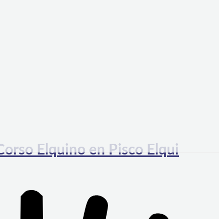
 Corso Elquino en Pisco Elqui