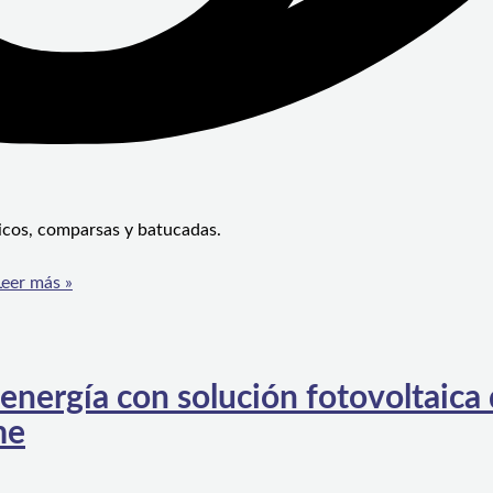
ricos, comparsas y batucadas.
eer más »
energía con solución fotovoltaica 
me