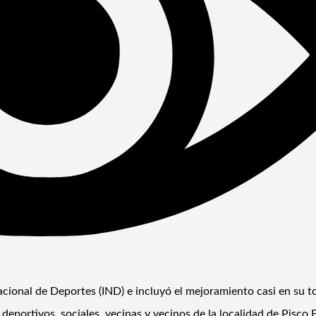
acional de Deportes (IND) e incluyó el mejoramiento casi en su to
deportivos, sociales, vecinas y vecinos de la localidad de Pisco 