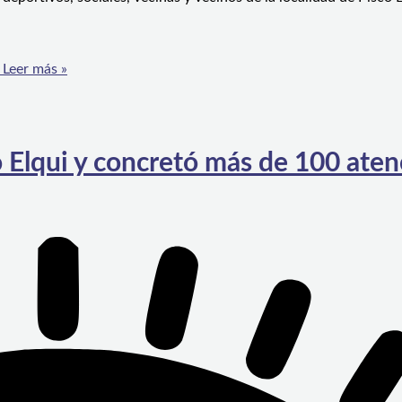
Leer más »
o Elqui y concretó más de 100 ate