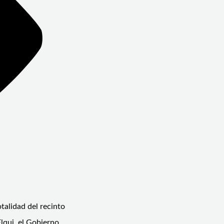
talidad del recinto
Elqui, el Gobierno