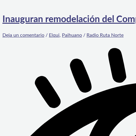
Inauguran remodelación del Comp
Deja un comentario
/
Elqui
,
Paihuano
/
Radio Ruta Norte