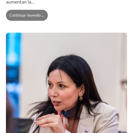
aumentan la…
Continuar leyendo ...