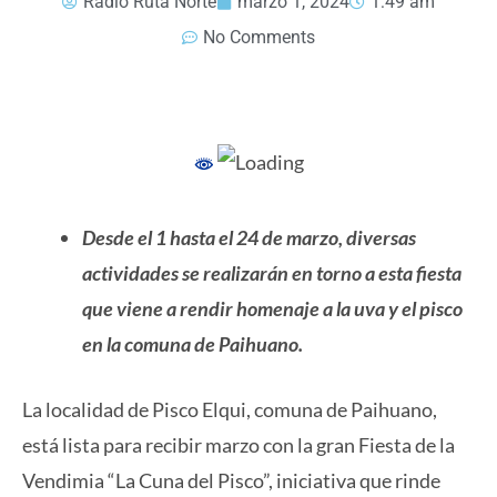
Radio Ruta Norte
marzo 1, 2024
1:49 am
No Comments
Desde el 1 hasta el 24 de marzo, diversas
actividades se realizarán en torno a esta fiesta
que viene a rendir homenaje a la uva y el pisco
en la comuna de Paihuano.
La localidad de Pisco Elqui, comuna de Paihuano,
está lista para recibir marzo con la gran Fiesta de la
Vendimia “La Cuna del Pisco”, iniciativa que rinde