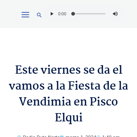
Ir
Buscar
al
contenido
Este viernes se da el
vamos a la Fiesta de la
Vendimia en Pisco
Elqui