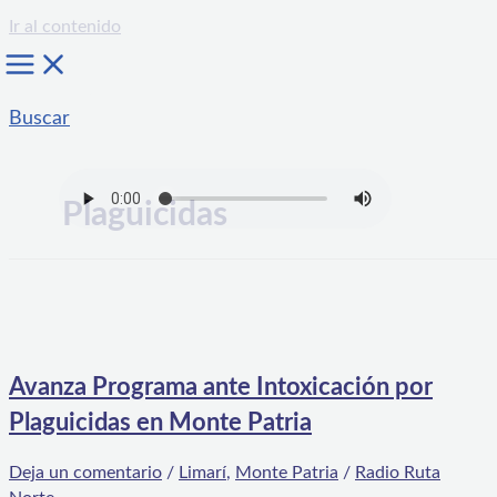
Ir al contenido
Buscar
Plaguicidas
Avanza Programa ante Intoxicación por
Plaguicidas en Monte Patria
Deja un comentario
/
Limarí
,
Monte Patria
/
Radio Ruta