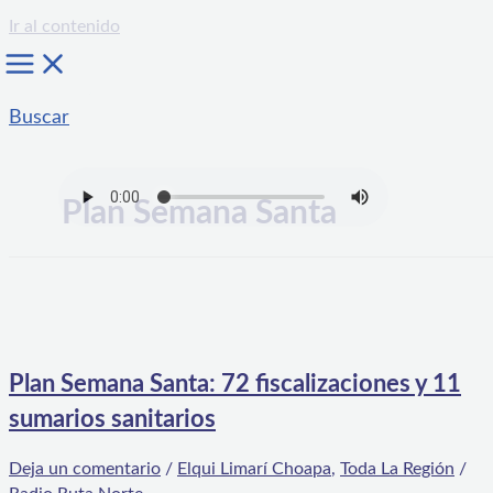
Ir al contenido
Buscar
Plan Semana Santa
Plan Semana Santa: 72 fiscalizaciones y 11
sumarios sanitarios
Deja un comentario
/
Elqui Limarí Choapa
,
Toda La Región
/