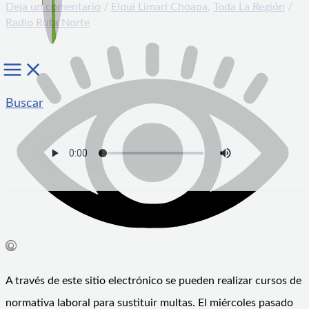
Deja un comentario
/
Elqui Limarí Choapa
,
Toda La Región
/
Radio Ruta Norte
Buscar
A través de este sitio electrónico se pueden realizar cursos de
normativa laboral para sustituir multas. El miércoles pasado