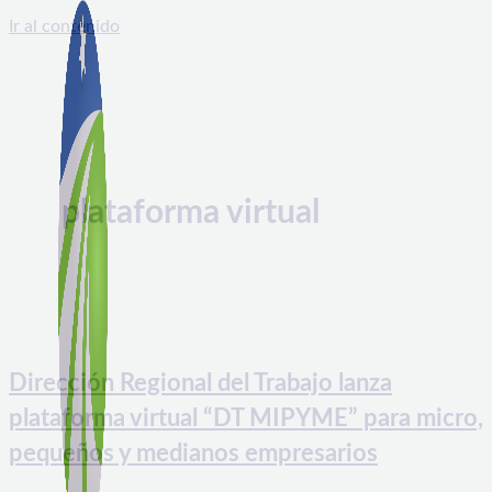
Ir al contenido
plataforma virtual
Dirección Regional del Trabajo lanza
plataforma virtual “DT MIPYME” para micro,
pequeños y medianos empresarios