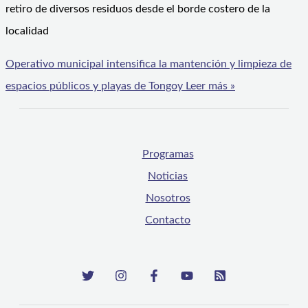
retiro de diversos residuos desde el borde costero de la
localidad
Operativo municipal intensifica la mantención y limpieza de
espacios públicos y playas de Tongoy
Leer más »
Programas
Noticias
Nosotros
Contacto