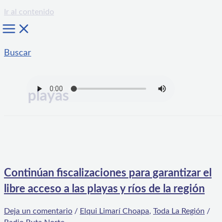
Ir al contenido
Buscar
playas
Continúan fiscalizaciones para garantizar el
libre acceso a las playas y ríos de la región
Deja un comentario
/
Elqui Limarí Choapa
,
Toda La Región
/