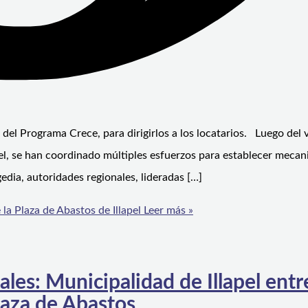
 del Programa Crece, para dirigirlos a los locatarios. Luego del 
pel, se han coordinado múltiples esfuerzos para establecer meca
edia, autoridades regionales, lideradas […]
a Plaza de Abastos de Illapel
Leer más »
ales: Municipalidad de Illapel ent
Plaza de Abastos