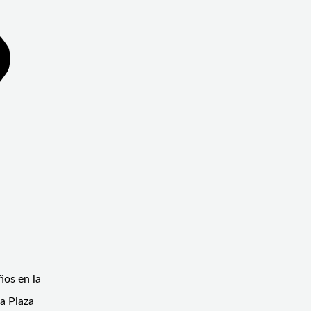
ños en la
la Plaza