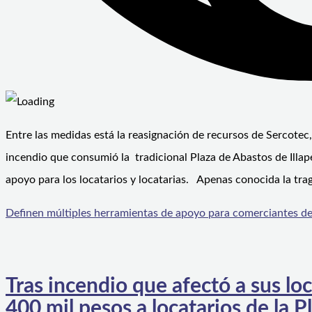
Entre las medidas está la reasignación de recursos de Sercotec,
incendio que consumió la tradicional Plaza de Abastos de Illa
apoyo para los locatarios y locatarias. Apenas conocida la trag
Definen múltiples herramientas de apoyo para comerciantes de l
Tras incendio que afectó a sus loc
400 mil pesos a locatarios de la 