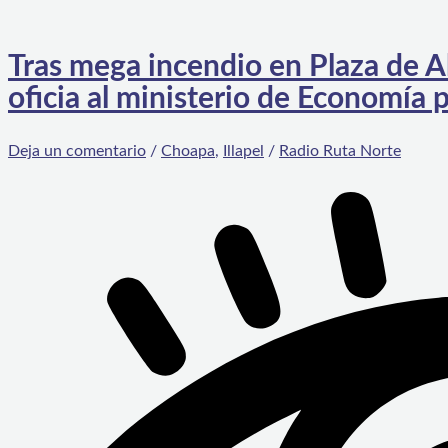
Tras mega incendio en Plaza de A
oficia al ministerio de Economía p
Deja un comentario
/
Choapa
,
Illapel
/
Radio Ruta Norte