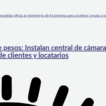
nzalida oficia al ministerio de Economía para acelerar ayuda a l
e pesos: Instalan central de cámar
e clientes y locatarios