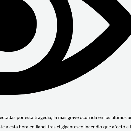
ctadas por esta tragedia, la más grave ocurrida en los últimos a
te a esta hora en Ilapel tras el gigantesco incendio que afectó a 